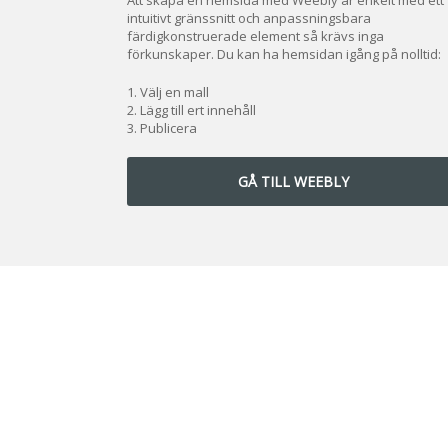
intuitivt gränssnitt och anpassningsbara
färdigkonstruerade element så krävs inga
förkunskaper. Du kan ha hemsidan igång på nolltid:
Välj en mall
Lägg till ert innehåll
Publicera
GÅ TILL WEEBLY