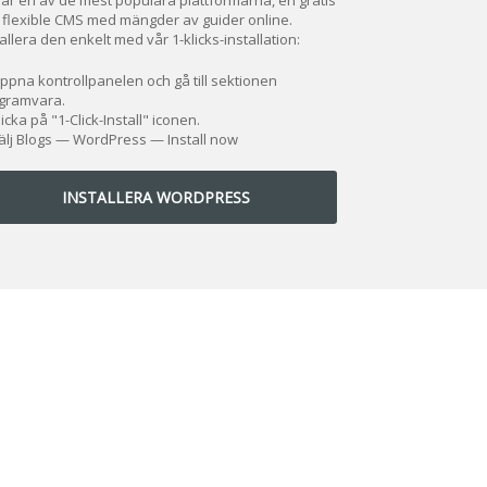
 flexible CMS med mängder av guider online.
allera den enkelt med vår 1-klicks-installation:
ppna kontrollpanelen och gå till sektionen
gramvara.
licka på "1-Click-Install" iconen.
älj Blogs — WordPress — Install now
INSTALLERA WORDPRESS